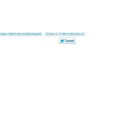
предоставления информации
Отказ от ответственности