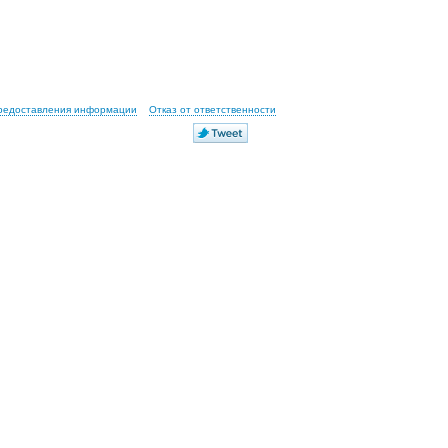
предоставления информации
Отказ от ответственности