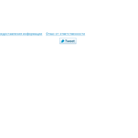
предоставления информации
Отказ от ответственности