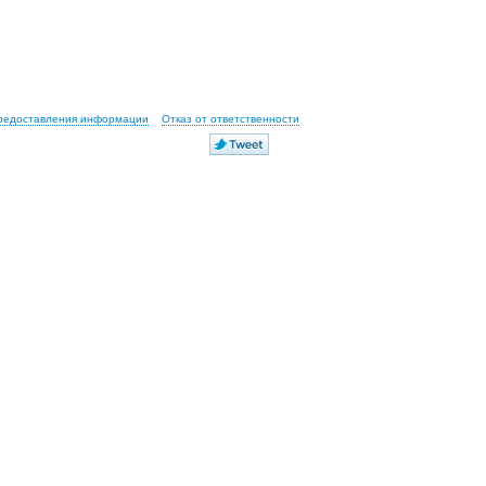
предоставления информации
Отказ от ответственности