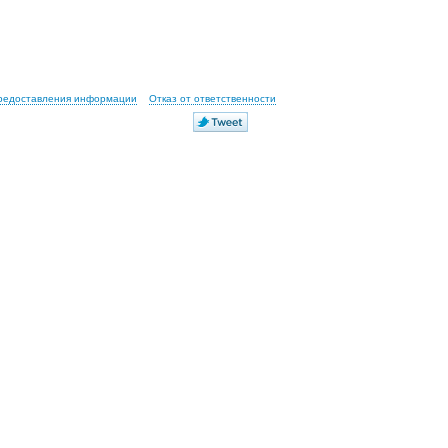
предоставления информации
Отказ от ответственности