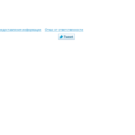
предоставления информации
Отказ от ответственности