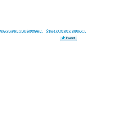
предоставления информации
Отказ от ответственности