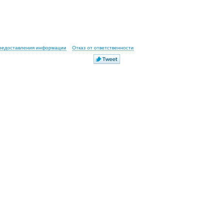
предоставления информации
Отказ от ответственности