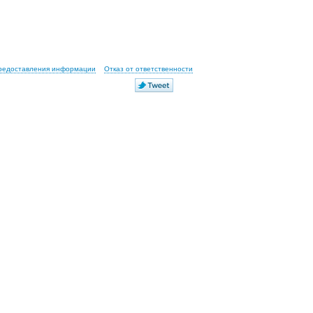
предоставления информации
Отказ от ответственности