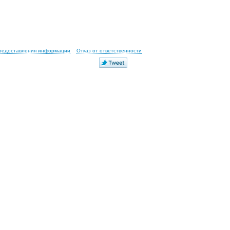
предоставления информации
Отказ от ответственности