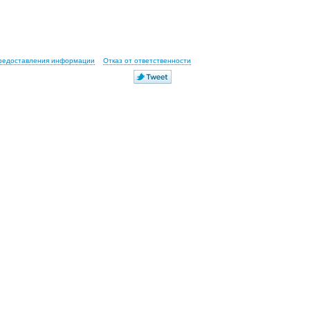
предоставления информации
Отказ от ответственности