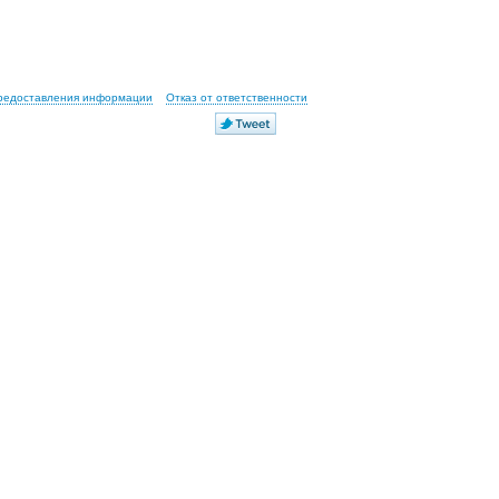
предоставления информации
Отказ от ответственности