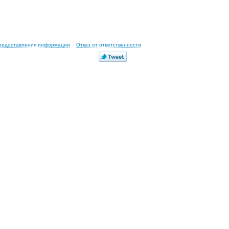
предоставления информации
Отказ от ответственности