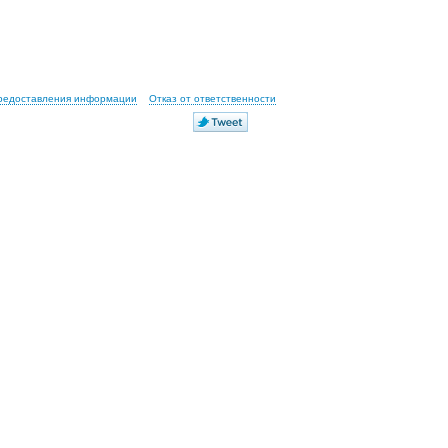
предоставления информации
Отказ от ответственности