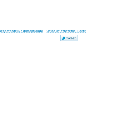
предоставления информации
Отказ от ответственности