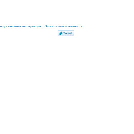
предоставления информации
Отказ от ответственности