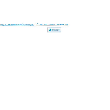
предоставления информации
Отказ от ответственности