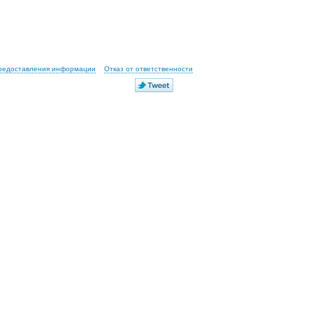
предоставления информации
Отказ от ответственности