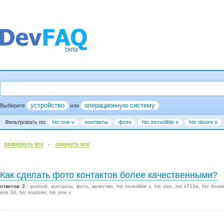
устройство
операционную систему
Выберите
или
Фильтровать по:
htc one v
контакты
фото
htc incredible s
htc desire s
·
развернуть все
cвернуть все
Как сделать фото контактов более качественными?
ответов: 2
android
контакты
фото
качество
htc incredible s
htc vivo
htc s710e
htc desir
evo 3d
htc explorer
htc one v