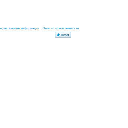
предоставления информации
Отказ от ответственности