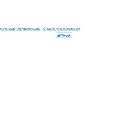
предоставления информации
Отказ от ответственности