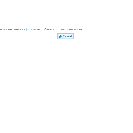
предоставления информации
Отказ от ответственности