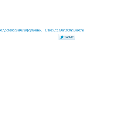
предоставления информации
Отказ от ответственности