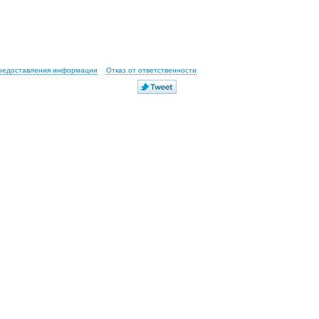
предоставления информации
Отказ от ответственности