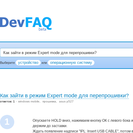
устройство
операционную систему
Выберите
или
Как зайти в режим Expert mode для перепрошивки?
ответов: 1
windows mobile
прошивка
asus p527
1
Опускаете HOLD вниз, нажимаем кнопку ОК с левого бока и
держим до заставки.
Ждать появление надписи "IPL: Insert USB CABLE", потом 