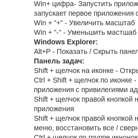
Win+ цифра- Запустить прилож
запускает первое приложения сл
Win + "+" - Увеличить масштаб
Win + "-" - Уменьшить мастшаб
Windows Explorer:
Alt+P - Показать / Скрыть пан
Панель задач:
Shift + щелчок на иконке - От
Ctrl + Shift + щелчок по иконке
приложения с привилегиями а
Shift + щелчок правой кнопкой 
приложения
Shift + щелчок правой кнопкой 
меню, восстановить все / cверн
Ctrl + щелчок по группе икноно