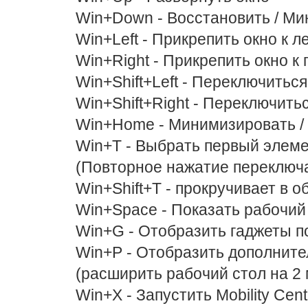
Win+Down - Восстановить / Ми
Win+Left - Прикрепить окно к 
Win+Right - Прикрепить окно к
Win+Shift+Left - Переключитьс
Win+Shift+Right - Переключить
Win+Home - Минимизировать / 
Win+Т - Выбрать первый элеме
(Повторное нажатие переключ
Win+Shift+T - прокручивает в 
Win+Space - Показать рабочий
Win+G - Отобразить гаджеты п
Win+P - Отобразить дополните
(расширить рабочий стол на 2 м
Win+X - Запустить Mobility Cent