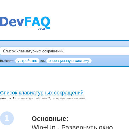
устройство
операционную систему
Выберите
или
Список клавиатурных сокращений
ответов: 1
клавиатура
windows 7
операционная система
1
Основные:
Win+Up - Развернуть окно