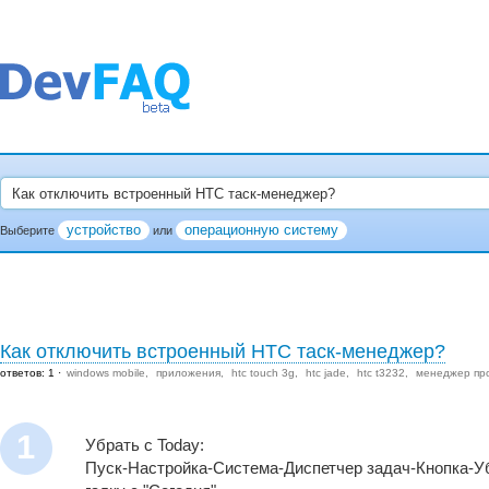
устройство
операционную систему
Выберите
или
Как отключить встроенный НТС таск-менеджер?
ответов: 1
windows mobile
приложения
htc touch 3g
htc jade
htc t3232
менеджер пр
1
Убрать с Today:
Пуск-Настройка-Система-Диспетчер задач-Кнопка-У