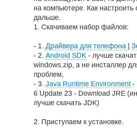
на компьютере. Как настроить 
дальше.
1. Скачиваем набор файлов:
- 1.
Драйвера для телефона
|
З
- 2.
Android SDK
- лучше скачат
windows.zip, а не инсталлер д
проблем,
- 3.
Java Runtime Environment
-
6 Update 23 - Download JRE (ин
лучше скачать JDK)
2. Приступаем к установке.