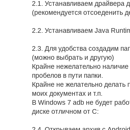
2.1. Устанавливаем драйвера 
(рекомендуется отсоеденить де
2.2. Устанавливаем Java Runti
2.3. Для удобства создадим пап
(можно выбрать и другую)
Крайне нежелательно наличие 
пробелов в пути папки.
Крайне не желательно делать п
моих документах и т.п.
В Windows 7 adb не будет раб
диске отличном от C:
2.4. Открываем архив с Androi