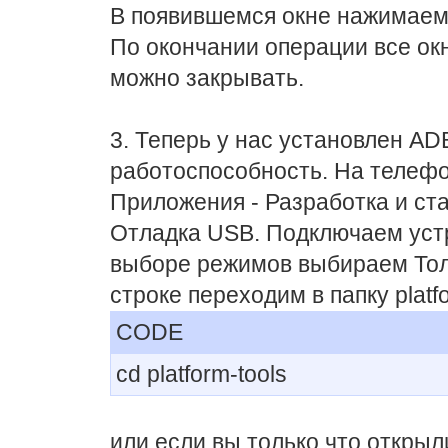
В появившемся окне нажимаем к
По окончании операции все ок
можно закрывать.
3. Теперь у нас установлен AD
работоспособность. На телефо
Приложения - Разработка и ста
Отладка USB. Подключаем уст
выборе режимов выбираем Толь
строке переходим в папку platfo
CODE
cd platform-tools
или если вы только что открыл