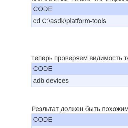
CODE
cd C:\asdk\platform-tools
теперь проверяем видимость 
CODE
adb devices
Резльтат должен быть похожим
CODE