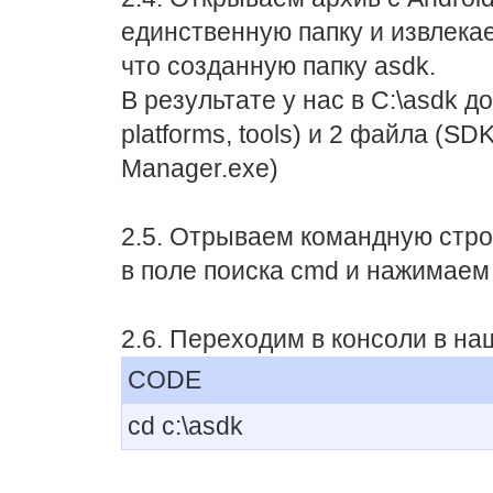
единственную папку и извлека
что созданную папку asdk.
В результате у нас в C:\asdk д
platforms, tools) и 2 файла (S
Manager.exe)
2.5. Отрываем командную строк
в поле поиска cmd и нажимаем 
2.6. Переходим в консоли в на
CODE
cd c:\asdk